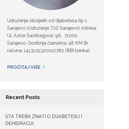
Udruženje oboljelih od dijabetesa tip 1
Sarajevo (Udruženje T1D Sarajevo) Adresa:
Ul. Azize Šaćirbegović 96, 71000
Sarajevo, Godišnja članarina: 48 KM Br.
računa: 1413125320012782 (BBI banka)
PROČITAJ VIŠE
Recent Posts
ŠTA TREBA ZNATI O DIJABETESU I
DEHIDRACIJI