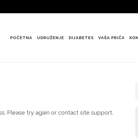
POČETNA
UDRUŽENJE
DIJABETES
VAŠA PRIČA
KO
s. Please try again or contact site support.