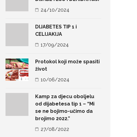
24/10/2024
DIJABETES TIP 1 i
CELIJAKIJA
17/09/2024
Protokol koji može spasiti
život
10/06/2024
Kamp za djecu oboljelu
od dijabetesa tip 1 – “Mi
se ne bojimo-učimo da
brojimo 2022.”
27/08/2022