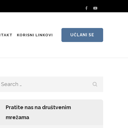
UČLANI SE
NTAKT
KORISNI LINKOVI
Search
for:
Pratite nas na društvenim
mrežama