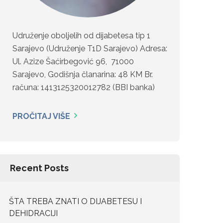
Udruženje oboljelih od dijabetesa tip 1
Sarajevo (Udruženje T1D Sarajevo) Adresa:
Ul. Azize Šaćirbegović 96, 71000
Sarajevo, Godišnja članarina: 48 KM Br.
računa: 1413125320012782 (BBI banka)
PROČITAJ VIŠE
Recent Posts
ŠTA TREBA ZNATI O DIJABETESU I
DEHIDRACIJI