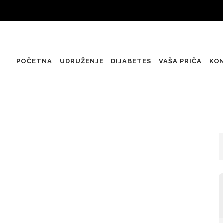
POČETNA
UDRUŽENJE
DIJABETES
VAŠA PRIČA
KO