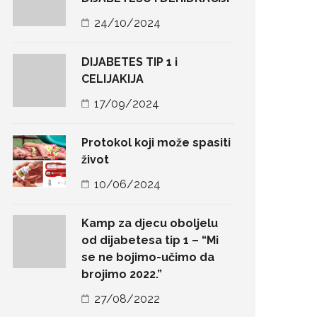
24/10/2024
DIJABETES TIP 1 i
CELIJAKIJA
17/09/2024
Protokol koji može spasiti
život
10/06/2024
Kamp za djecu oboljelu
od dijabetesa tip 1 – “Mi
se ne bojimo-učimo da
brojimo 2022.”
27/08/2022