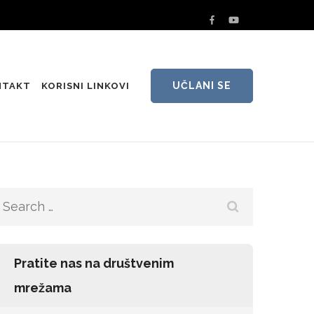
UČLANI SE
NTAKT
KORISNI LINKOVI
Search
for:
Pratite nas na društvenim
mrežama