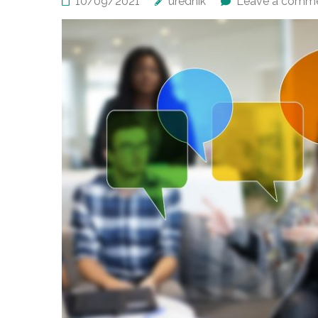
10/09/2021
urednik
Leave a comm