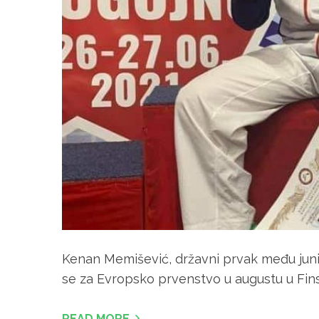
Kenan Memišević, državni prvak među junio
se za Evropsko prvenstvo u augustu u Fins
READ MORE