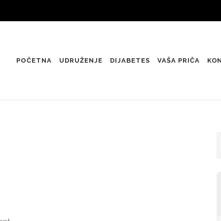
POČETNA
UDRUŽENJE
DIJABETES
VAŠA PRIČA
KO