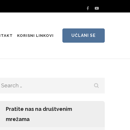
UČLANI SE
NTAKT
KORISNI LINKOVI
Search
for:
Pratite nas na društvenim
mrežama