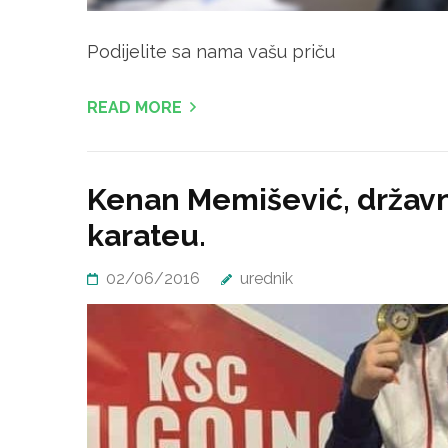
Podijelite sa nama vašu priču
READ MORE
Kenan Memišević, državn
karateu.
02/06/2016
urednik