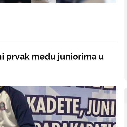
i prvak među juniorima u