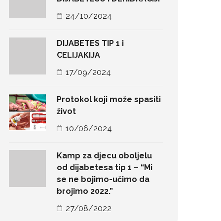
24/10/2024
DIJABETES TIP 1 i
CELIJAKIJA
17/09/2024
Protokol koji može spasiti
život
10/06/2024
Kamp za djecu oboljelu
od dijabetesa tip 1 – “Mi
se ne bojimo-učimo da
brojimo 2022.”
27/08/2022