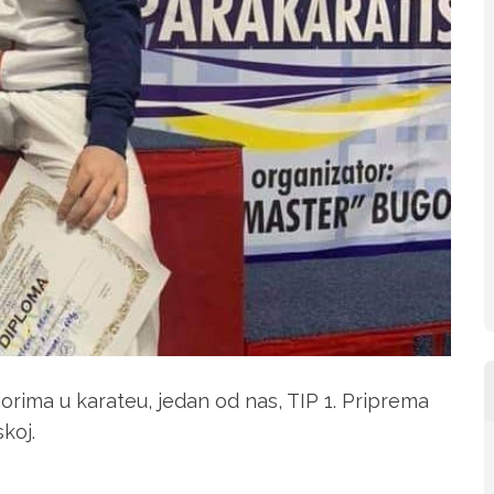
rima u karateu, jedan od nas, TIP 1. Priprema
koj.