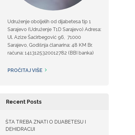
Udruženje oboljelih od dijabetesa tip 1
Sarajevo (Udruženje T1D Sarajevo) Adresa:
Ul. Azize Šaćirbegović 96, 71000
Sarajevo, Godišnja članarina: 48 KM Br.
računa: 1413125320012782 (BBI banka)
PROČITAJ VIŠE
Recent Posts
ŠTA TREBA ZNATI O DIJABETESU I
DEHIDRACIJI