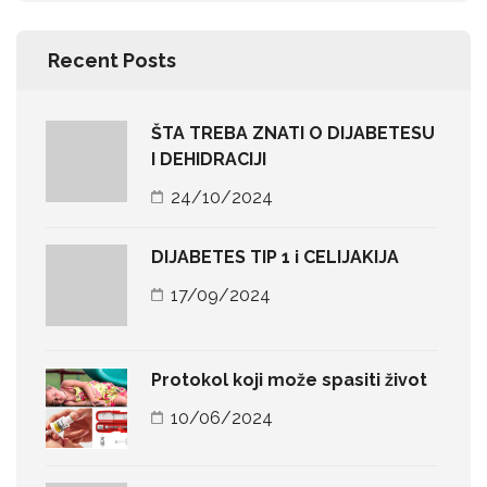
Recent Posts
ŠTA TREBA ZNATI O DIJABETESU
I DEHIDRACIJI
24/10/2024
DIJABETES TIP 1 i CELIJAKIJA
17/09/2024
Protokol koji može spasiti život
10/06/2024