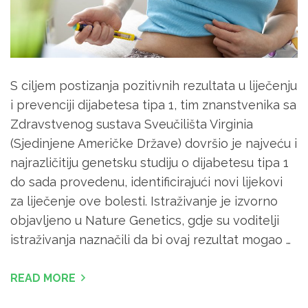
S ciljem postizanja pozitivnih rezultata u liječenju
i prevenciji dijabetesa tipa 1, tim znanstvenika sa
Zdravstvenog sustava Sveučilišta Virginia
(Sjedinjene Američke Države) dovršio je najveću i
najrazličitiju genetsku studiju o dijabetesu tipa 1
do sada provedenu, identificirajući novi lijekovi
za liječenje ove bolesti. Istraživanje je izvorno
objavljeno u Nature Genetics, gdje su voditelji
istraživanja naznačili da bi ovaj rezultat mogao …
READ MORE