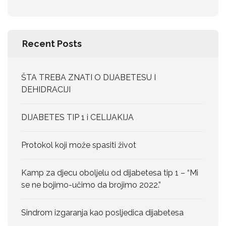
Recent Posts
ŠTA TREBA ZNATI O DIJABETESU I
DEHIDRACIJI
DIJABETES TIP 1 i CELIJAKIJA
Protokol koji može spasiti život
Kamp za djecu oboljelu od dijabetesa tip 1 – “Mi
se ne bojimo-učimo da brojimo 2022.”
Sindrom izgaranja kao posljedica dijabetesa