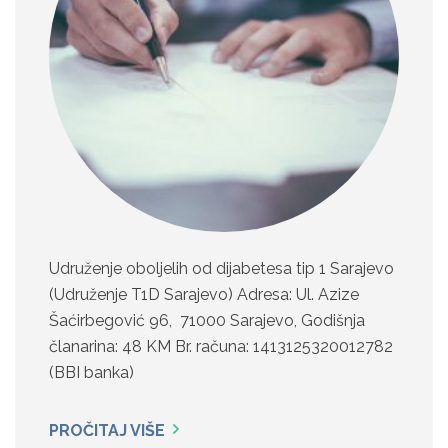
Udruženje oboljelih od dijabetesa tip 1 Sarajevo
(Udruženje T1D Sarajevo) Adresa: Ul. Azize
Šaćirbegović 96, 71000 Sarajevo, Godišnja
članarina: 48 KM Br. računa: 1413125320012782
(BBI banka)
PROČITAJ VIŠE