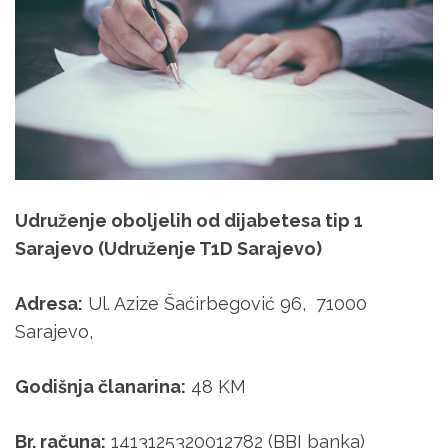
Udruženje oboljelih od dijabetesa tip 1
Sarajevo (Udruženje T1D Sarajevo)
Adresa:
Ul. Azize Šaćirbegović 96,
71000
Sarajevo,
Godišnja članarina:
48 KM
Br. računa:
1413125320012782 (BBI banka)