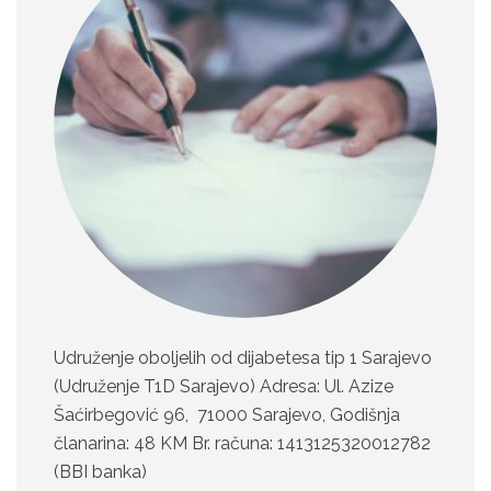
Udruženje oboljelih od dijabetesa tip 1 Sarajevo
(Udruženje T1D Sarajevo) Adresa: Ul. Azize
Šaćirbegović 96, 71000 Sarajevo, Godišnja
članarina: 48 KM Br. računa: 1413125320012782
(BBI banka)