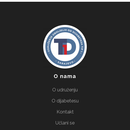
O nama
O udruženju
O dijabetesu
Kontakt
Učlani se