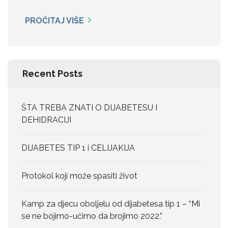
PROČITAJ VIŠE
Recent Posts
ŠTA TREBA ZNATI O DIJABETESU I
DEHIDRACIJI
DIJABETES TIP 1 i CELIJAKIJA
Protokol koji može spasiti život
Kamp za djecu oboljelu od dijabetesa tip 1 – “Mi
se ne bojimo-učimo da brojimo 2022.”