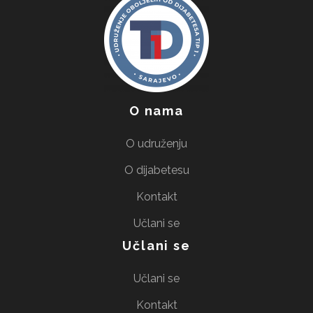
O nama
O udruženju
O dijabetesu
Kontakt
Učlani se
Učlani se
Učlani se
Kontakt