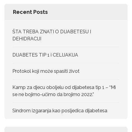
Recent Posts
ŠTA TREBA ZNATI O DIJABETESU I
DEHIDRACIJI
DIJABETES TIP 1 i CELIJAKIJA
Protokol koji može spasiti život
Kamp za djecu oboljelu od dijabetesa tip 1 – “Mi
se ne bojimo-učimo da brojimo 2022.”
Sindrom izgaranja kao posljedica dijabetesa