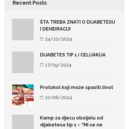
Recent Posts
ŠTA TREBA ZNATI O DIJABETESU
I DEHIDRACIJI
24/10/2024
DIJABETES TIP 1 i CELIJAKIJA
17/09/2024
Protokol koji može spasiti život
10/06/2024
Kamp za djecu oboljelu od
dijabetesa tip 1 – “Mi se ne