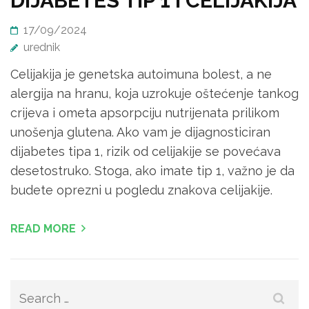
DIJABETES TIP 1 i CELIJAKIJA
17/09/2024
urednik
Celijakija je genetska autoimuna bolest, a ne
alergija na hranu, koja uzrokuje oštećenje tankog
crijeva i ometa apsorpciju nutrijenata prilikom
unošenja glutena. Ako vam je dijagnosticiran
dijabetes tipa 1, rizik od celijakije se povećava
desetostruko. Stoga, ako imate tip 1, važno je da
budete oprezni u pogledu znakova celijakije.
READ MORE
Search