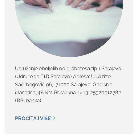
Udruženje oboljelih od dijabetesa tip 1 Sarajevo
(Udruženje T1D Sarajevo) Adresa: Ul. Azize
Šaćirbegović 96, 71000 Sarajevo, Godišnja
članarina: 48 KM Br. računa: 1413125320012782
(BBI banka)
PROČITAJ VIŠE