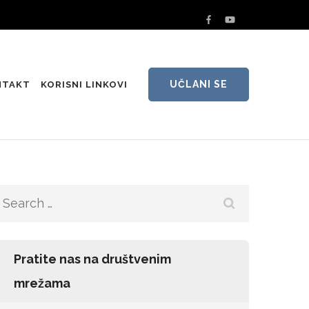
UČLANI SE
NTAKT
KORISNI LINKOVI
Search
for:
Pratite nas na društvenim
mrežama