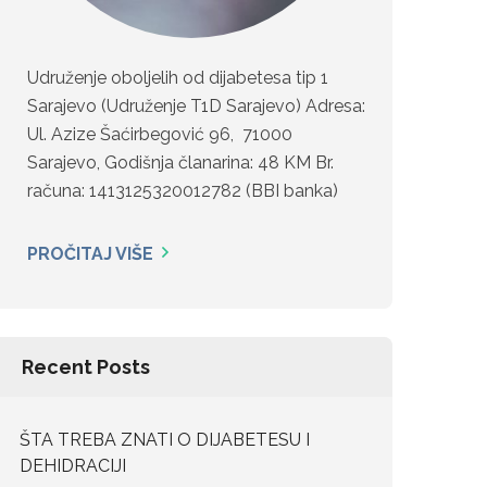
Udruženje oboljelih od dijabetesa tip 1
Sarajevo (Udruženje T1D Sarajevo) Adresa:
Ul. Azize Šaćirbegović 96, 71000
Sarajevo, Godišnja članarina: 48 KM Br.
računa: 1413125320012782 (BBI banka)
PROČITAJ VIŠE
Recent Posts
ŠTA TREBA ZNATI O DIJABETESU I
DEHIDRACIJI