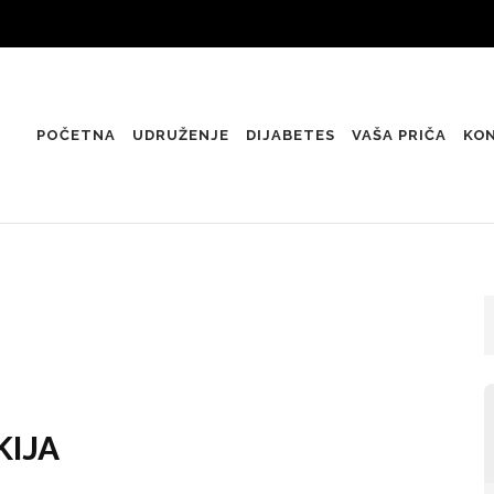
POČETNA
UDRUŽENJE
DIJABETES
VAŠA PRIČA
KO
KIJA