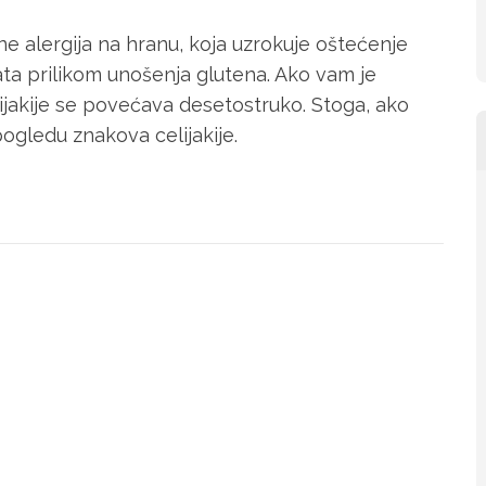
ne alergija na hranu, koja uzrokuje oštećenje
ata prilikom unošenja glutena. Ako vam je
elijakije se povećava desetostruko. Stoga, ako
pogledu znakova celijakije.