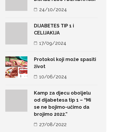
24/10/2024
DIJABETES TIP 1 i
CELIJAKIJA
17/09/2024
Protokol koji može spasiti
život
10/06/2024
Kamp za djecu oboljelu
od dijabetesa tip 1 – “Mi
se ne bojimo-učimo da
brojimo 2022.”
27/08/2022