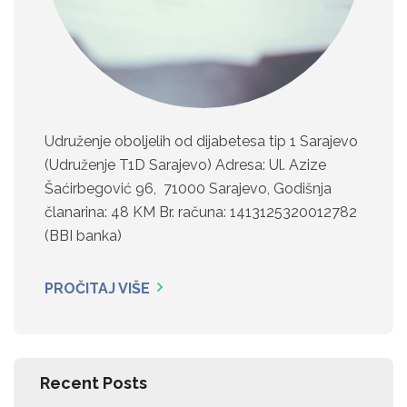
Udruženje oboljelih od dijabetesa tip 1 Sarajevo
(Udruženje T1D Sarajevo) Adresa: Ul. Azize
Šaćirbegović 96, 71000 Sarajevo, Godišnja
članarina: 48 KM Br. računa: 1413125320012782
(BBI banka)
PROČITAJ VIŠE
Recent Posts