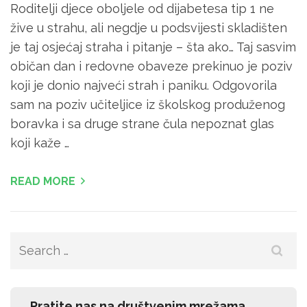
Roditelji djece oboljele od dijabetesa tip 1 ne
žive u strahu, ali negdje u podsvijesti skladišten
je taj osjećaj straha i pitanje – šta ako… Taj sasvim
običan dan i redovne obaveze prekinuo je poziv
koji je donio najveći strah i paniku. Odgovorila
sam na poziv učiteljice iz školskog produženog
boravka i sa druge strane čula nepoznat glas
koji kaže …
READ MORE
Search
for:
Pratite nas na društvenim mrežama