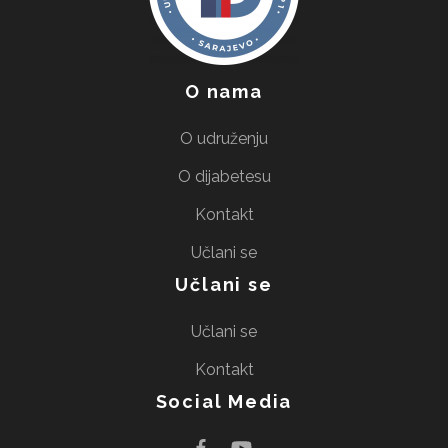
O nama
O udruženju
O dijabetesu
Kontakt
Učlani se
Učlani se
Učlani se
Kontakt
Social Media