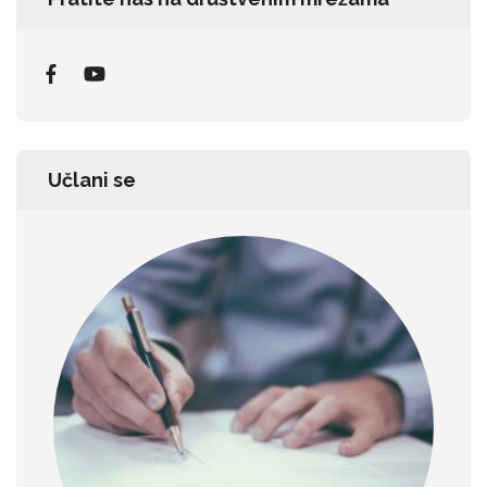
Učlani se