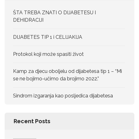
ŠTA TREBA ZNATI O DIJABETESU I
DEHIDRACIJI
DIJABETES TIP 1 i CELIJAKIJA
Protokol koji može spasiti život
Kamp za djecu oboljelu od dijabetesa tip 1 – “Mi
se ne bojimo-učimo da brojimo 2022.”
Sindrom izgaranja kao posljedica dijabetesa
Recent Posts