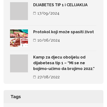
DIJABETES TIP 1 i CELIJAKIJA
17/09/2024
Protokol koji može spasiti život
10/06/2024
Kamp za djecu oboljelu od
dijabetesa tip 1 – “Mi se ne
bojimo-učimo da brojimo 2022.”
27/08/2022
Tags