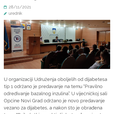
28/11/2021
urednik
U organizaciji Udruženja oboljelih od dijabetesa
tip 1 održano je predavanje na temu “Pravilno
određivanje bazalnog inzulina”. U vijećničkoj sali
Općine Novi Grad održano je novo predavanje
vezano za dijabetes, a nakon što je obrađena