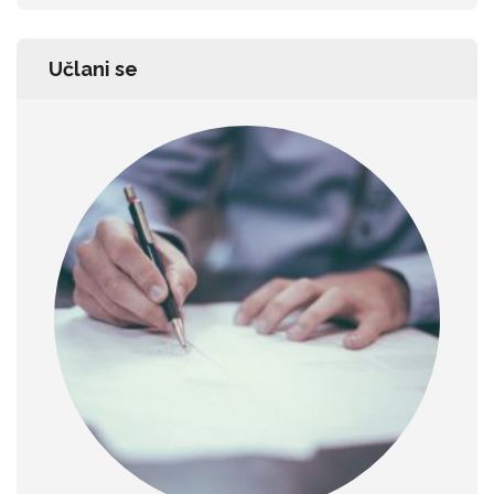
Učlani se