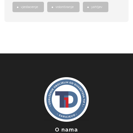
vjestacenje
volontiranje
yahtjev
O nama