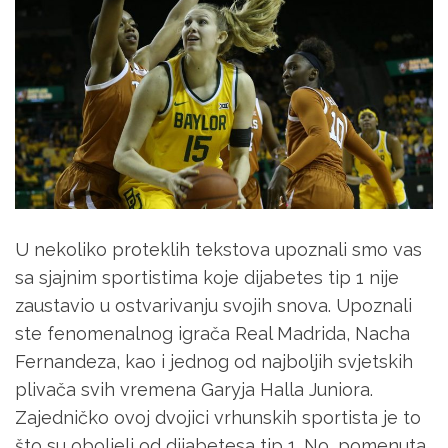
U nekoliko proteklih tekstova upoznali smo vas
sa sjajnim sportistima koje dijabetes tip 1 nije
zaustavio u ostvarivanju svojih snova. Upoznali
ste fenomenalnog igrača Real Madrida, Nacha
Fernandeza, kao i jednog od najboljih svjetskih
plivača svih vremena Garyja Halla Juniora.
Zajedničko ovoj dvojici vrhunskih sportista je to
što su oboljeli od dijabetesa tip 1. No, pomenuta