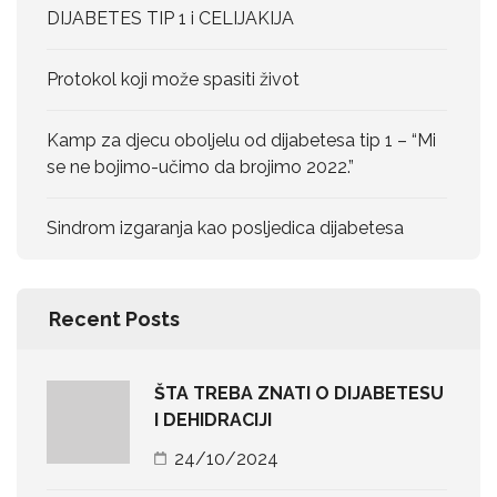
DIJABETES TIP 1 i CELIJAKIJA
Protokol koji može spasiti život
Kamp za djecu oboljelu od dijabetesa tip 1 – “Mi
se ne bojimo-učimo da brojimo 2022.”
Sindrom izgaranja kao posljedica dijabetesa
Recent Posts
ŠTA TREBA ZNATI O DIJABETESU
I DEHIDRACIJI
24/10/2024