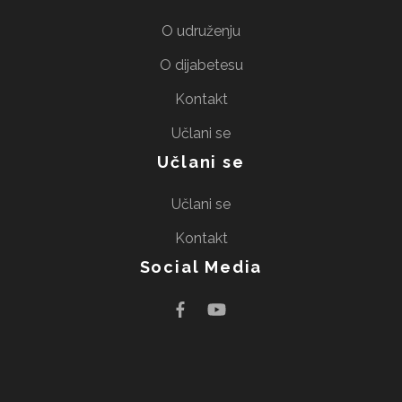
O udruženju
O dijabetesu
Kontakt
Učlani se
Učlani se
Učlani se
Kontakt
Social Media