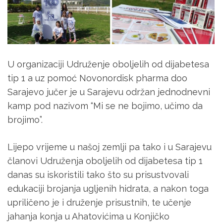
U organizaciji Udruženje oboljelih od dijabetesa
tip 1 a uz pomoć Novonordisk pharma doo
Sarajevo jučer je u Sarajevu održan jednodnevni
kamp pod nazivom “Mi se ne bojimo, učimo da
brojimo”.
Lijepo vrijeme u našoj zemlji pa tako i u Sarajevu
članovi Udruženja oboljelih od dijabetesa tip 1
danas su iskoristili tako što su prisustvovali
edukaciji brojanja ugljenih hidrata, a nakon toga
upriličeno je i druženje prisustnih, te učenje
jahanja konja u Ahatovićima u Konjičko