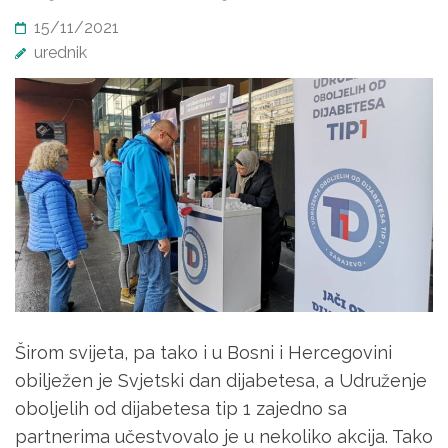
15/11/2021
urednik
Širom svijeta, pa tako i u Bosni i Hercegovini
obilježen je Svjetski dan dijabetesa, a Udruženje
oboljelih od dijabetesa tip 1 zajedno sa
partnerima učestvovalo je u nekoliko akcija. Tako