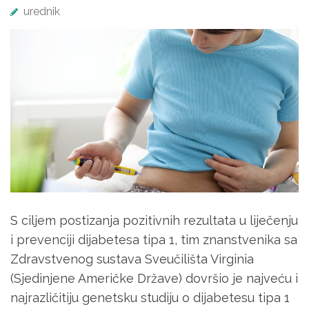
urednik
S ciljem postizanja pozitivnih rezultata u liječenju
i prevenciji dijabetesa tipa 1, tim znanstvenika sa
Zdravstvenog sustava Sveučilišta Virginia
(Sjedinjene Američke Države) dovršio je najveću i
najrazličitiju genetsku studiju o dijabetesu tipa 1