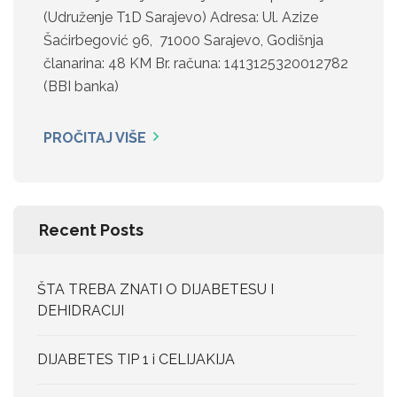
(Udruženje T1D Sarajevo) Adresa: Ul. Azize
Šaćirbegović 96, 71000 Sarajevo, Godišnja
članarina: 48 KM Br. računa: 1413125320012782
(BBI banka)
PROČITAJ VIŠE
Recent Posts
ŠTA TREBA ZNATI O DIJABETESU I
DEHIDRACIJI
DIJABETES TIP 1 i CELIJAKIJA