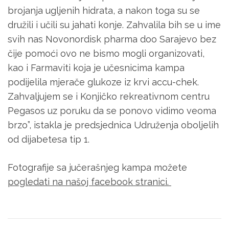
brojanja ugljenih hidrata, a nakon toga su se
družili i učili su jahati konje. Zahvalila bih se u ime
svih nas Novonordisk pharma doo Sarajevo bez
čije pomoći ovo ne bismo mogli organizovati,
kao i Farmaviti koja je učesnicima kampa
podijelila mjerače glukoze iz krvi accu-chek.
Zahvaljujem se i Konjičko rekreativnom centru
Pegasos uz poruku da se ponovo vidimo veoma
brzo”, istakla je predsjednica Udruženja oboljelih
od dijabetesa tip 1.
Fotografije sa jučerašnjeg kampa možete
pogledati na našoj facebook stranici.