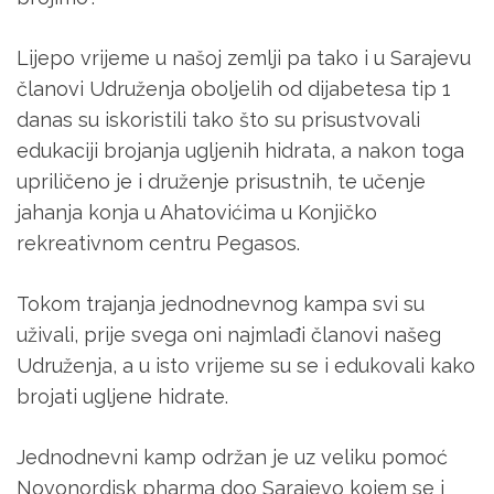
Lijepo vrijeme u našoj zemlji pa tako i u Sarajevu
članovi Udruženja oboljelih od dijabetesa tip 1
danas su iskoristili tako što su prisustvovali
edukaciji brojanja ugljenih hidrata, a nakon toga
upriličeno je i druženje prisustnih, te učenje
jahanja konja u Ahatovićima u Konjičko
rekreativnom centru Pegasos.
Tokom trajanja jednodnevnog kampa svi su
uživali, prije svega oni najmlađi članovi našeg
Udruženja, a u isto vrijeme su se i edukovali kako
brojati ugljene hidrate.
Jednodnevni kamp održan je uz veliku pomoć
Novonordisk pharma doo Sarajevo kojem se i