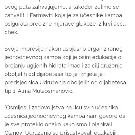
ovog puta zahvaljujemo, a također želimo se
zahvaliti i Farmaviti koja je za učesnike kampa
osigurala precizne mjerače glukoze iz krvi accu-
chek.
Svoje impresije nakon uspješno organiziranog
jednodnevnog kampa koji je osim edukacije o
brojanju ugljenih hidrata imao i za cilj druženje
oboljelih od dijabetesa tip je iznijela je i
predsjednica Udruženja oboljelih od dijabetesa
tip 1, Alma Mulaosmanović.
“Osmijesi i zadovoljstva na licu svih učesnika i
učesnica jednodnevnog kampa nam govore da
je sve proteklo onako kako smo i planirali.
Članovi Udruženja su prisustvovali edukaciji