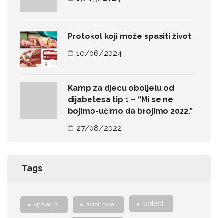
Protokol koji može spasiti život
10/06/2024
Kamp za djecu oboljelu od
dijabetesa tip 1 – “Mi se ne
bojimo-učimo da brojimo 2022.”
27/08/2022
Tags
bolest
aplikacija
autoimuna