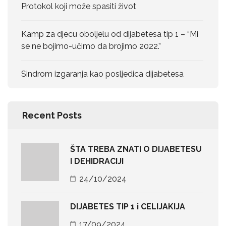
Protokol koji može spasiti život
Kamp za djecu oboljelu od dijabetesa tip 1 – “Mi
se ne bojimo-učimo da brojimo 2022.”
Sindrom izgaranja kao posljedica dijabetesa
Recent Posts
ŠTA TREBA ZNATI O DIJABETESU
I DEHIDRACIJI
24/10/2024
DIJABETES TIP 1 i CELIJAKIJA
17/09/2024