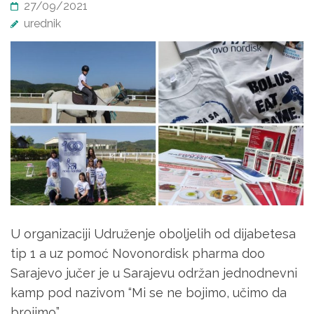
27/09/2021
urednik
U organizaciji Udruženje oboljelih od dijabetesa
tip 1 a uz pomoć Novonordisk pharma doo
Sarajevo jučer je u Sarajevu održan jednodnevni
kamp pod nazivom “Mi se ne bojimo, učimo da
brojimo”.