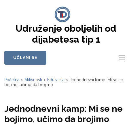
Skip
to
content
Udruženje oboljelih od
(Press
Enter)
dijabetesa tip 1
UČLANI SE
Početna
>
Aktivnosti
>
Edukacija
>
Jednodnevni kamp: Mi se ne
bojimo, učimo da brojimo
Jednodnevni kamp: Mi se ne
bojimo, učimo da brojimo