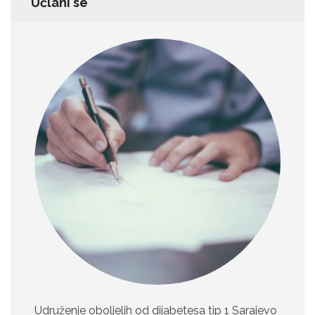
Učlani se
Udruženje oboljelih od dijabetesa tip 1 Sarajevo