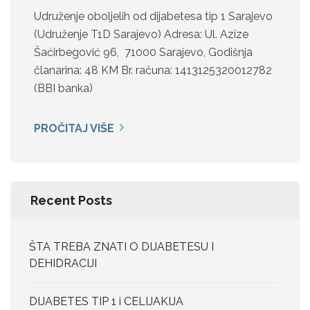
Udruženje oboljelih od dijabetesa tip 1 Sarajevo
(Udruženje T1D Sarajevo) Adresa: Ul. Azize
Šaćirbegović 96, 71000 Sarajevo, Godišnja
članarina: 48 KM Br. računa: 1413125320012782
(BBI banka)
PROČITAJ VIŠE
Recent Posts
ŠTA TREBA ZNATI O DIJABETESU I
DEHIDRACIJI
DIJABETES TIP 1 i CELIJAKIJA