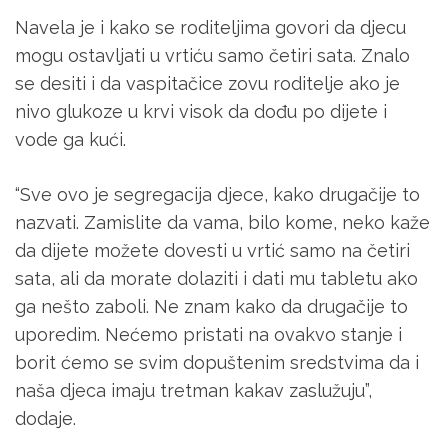
Navela je i kako se roditeljima govori da djecu
mogu ostavljati u vrtiću samo četiri sata. Znalo
se desiti i da vaspitačice zovu roditelje ako je
nivo glukoze u krvi visok da dođu po dijete i
vode ga kući.
“Sve ovo je segregacija djece, kako drugačije to
nazvati. Zamislite da vama, bilo kome, neko kaže
da dijete možete dovesti u vrtić samo na četiri
sata, ali da morate dolaziti i dati mu tabletu ako
ga nešto zaboli. Ne znam kako da drugačije to
uporedim. Nećemo pristati na ovakvo stanje i
borit ćemo se svim dopuštenim sredstvima da i
naša djeca imaju tretman kakav zaslužuju”,
dodaje.