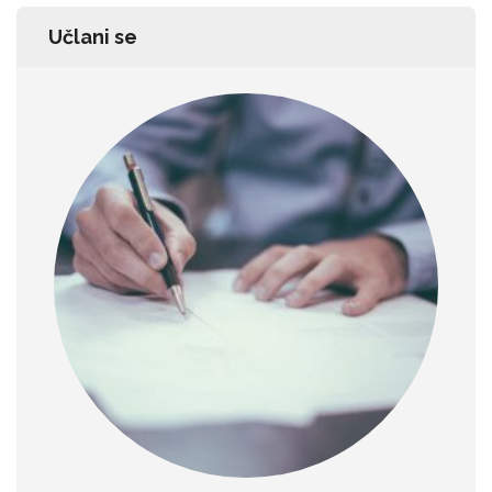
Učlani se