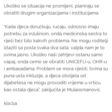
Ukoliko se situacija ne promijeni, planiraju se
obratiti drugim organizacijama i institucijama.
“Kada djeca doručkuju, ručaju, odnosno imaju
potrebu za inzulinom, onda medicinska sestra to
riješi bez bilo kakvih problema. Ne mogu roditelji
izlaziti sa posla svaka dva sata, valjda nam je to
svima jasno. Ukoliko naši zahtjevi ostanu samo
vapaj, onda ćemo se obratiti UNICEFU-u, OHR-u
i ambasadama. Problem se mora riješiti. Svima su
puna usta inkluzije, a djeca oboljela od
dijabetesa ne mogu provoditi vrijeme u vrtiću
kao ostala djeca”, zaključila je Mulaosmanović.
klix.ba