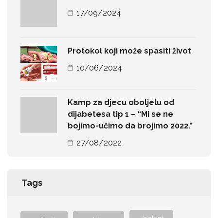
17/09/2024
Protokol koji može spasiti život
10/06/2024
Kamp za djecu oboljelu od
dijabetesa tip 1 – “Mi se ne
bojimo-učimo da brojimo 2022.”
27/08/2022
Tags