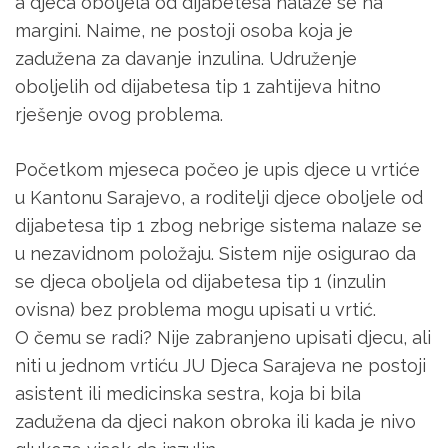
a djeca oboljela od dijabetesa nalaze se na
margini. Naime, ne postoji osoba koja je
zadužena za davanje inzulina. Udruženje
oboljelih od dijabetesa tip 1 zahtijeva hitno
rješenje ovog problema.
Početkom mjeseca počeo je upis djece u vrtiće
u Kantonu Sarajevo, a roditelji djece oboljele od
dijabetesa tip 1 zbog nebrige sistema nalaze se
u nezavidnom položaju. Sistem nije osigurao da
se djeca oboljela od dijabetesa tip 1 (inzulin
ovisna) bez problema mogu upisati u vrtić.
O čemu se radi? Nije zabranjeno upisati djecu, ali
niti u jednom vrtiću JU Djeca Sarajeva ne postoji
asistent ili medicinska sestra, koja bi bila
zadužena da djeci nakon obroka ili kada je nivo