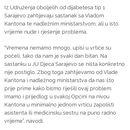
Iz Udruženja oboljelih od dijabetesa tip 1
Sarajevo zahtijevaju sastanak sa Vladom
Kantona te nadležnim ministarstvom, ali u isto
vrijeme nude i rješenje problema.
“Vremena nemamo mnogo, upisi u vrtiće su
počeli, tako da nam je svaki dan bitan. Na
sastanku u JU Djeca Sarajevo se ništa konkretno
nije postiglo. Zbog toga zahtijevamo od Vlade
Kantona i nadležnog ministarstva da nas što
prije prime kako bismo riješili ovaj problem.
Imamo i prijedlog: u svakoj Općini na nivou
Kantona u minimalno jednom vrtiću zapolisti
asistenta ili medicinsku sestru na puno radno
vrijeme”, navodi.