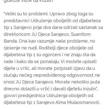
glukoze visok da inzulin.
“Veliki su to problemi. Upravo zbog toga su
predstavnici Udruženje oboljelih od dijabetesa
tip 1 Sarajevo prije dva dana održali sastanak sa
direktoricom JU Djeca Sarajevo, Suanitom
Banda. Ona kao razumije naše probleme, no
rješenje ne nudi. Roditelji djece oboljele od
dijabetesa tip 1 su ogorčeni i ne znaju šta da
rade i kako da se ponašaju. Vi možete upisati
dijete u vrtić, ali morate potpisati izjavu da u
slučaju nečeg nepredviđenog odgovornost ne
snosi JU Djeca Sarajevo. Morate nekoliko puta
dnevno dolaziti u vrtić i davati djetetu inzulin”,
govori predsjednica Udruženja oboljelih od
dijabetesa tip 1 Sarajevo Alma Mulaosmanović.