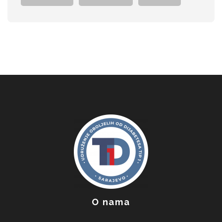
O nama