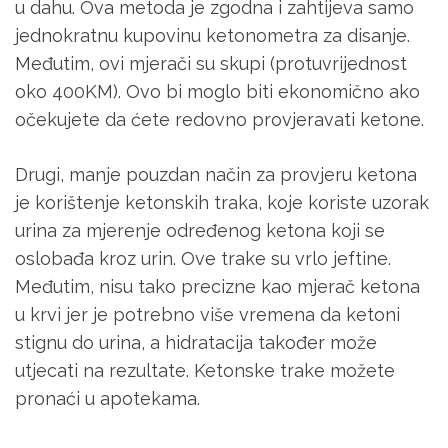
u dahu. Ova metoda je zgodna i zahtijeva samo
jednokratnu kupovinu ketonometra za disanje.
Međutim, ovi mjerači su skupi (protuvrijednost
oko 400KM). Ovo bi moglo biti ekonomično ako
očekujete da ćete redovno provjeravati ketone.
Drugi, manje pouzdan način za provjeru ketona
je korištenje ketonskih traka, koje koriste uzorak
urina za mjerenje određenog ketona koji se
oslobađa kroz urin. Ove trake su vrlo jeftine.
Međutim, nisu tako precizne kao mjerač ketona
u krvi jer je potrebno više vremena da ketoni
stignu do urina, a hidratacija također može
utjecati na rezultate. Ketonske trake možete
pronaći u apotekama.