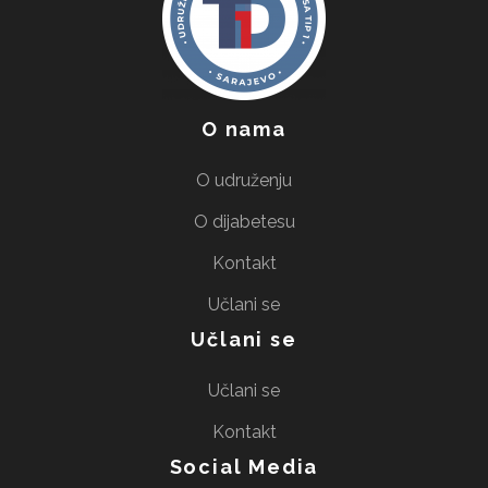
O nama
O udruženju
O dijabetesu
Kontakt
Učlani se
Učlani se
Učlani se
Kontakt
Social Media