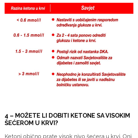
4 – MOŽETE LI DOBITI KETONE SA VISOKIM
ŠEĆEROM U KRVI?
Ketoni obično prate visok nivo šećera u krvi. Oni