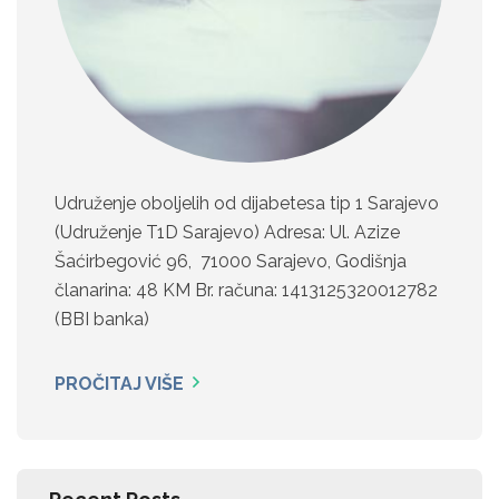
Udruženje oboljelih od dijabetesa tip 1 Sarajevo
(Udruženje T1D Sarajevo) Adresa: Ul. Azize
Šaćirbegović 96, 71000 Sarajevo, Godišnja
članarina: 48 KM Br. računa: 1413125320012782
(BBI banka)
PROČITAJ VIŠE