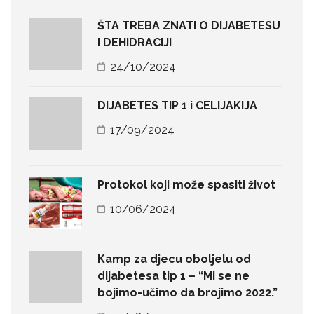
ŠTA TREBA ZNATI O DIJABETESU
I DEHIDRACIJI
24/10/2024
DIJABETES TIP 1 i CELIJAKIJA
17/09/2024
Protokol koji može spasiti život
10/06/2024
Kamp za djecu oboljelu od
dijabetesa tip 1 – “Mi se ne
bojimo-učimo da brojimo 2022.”