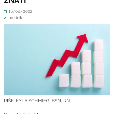
ZNATI
16/08/2022
urednik
PIŠE: KYLA SCHMIEG, BSN, RN