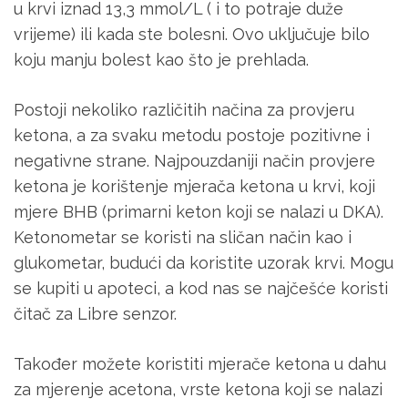
u krvi iznad 13,3 mmol/L ( i to potraje duže
vrijeme) ili kada ste bolesni. Ovo uključuje bilo
koju manju bolest kao što je prehlada.
Postoji nekoliko različitih načina za provjeru
ketona, a za svaku metodu postoje pozitivne i
negativne strane. Najpouzdaniji način provjere
ketona je korištenje mjerača ketona u krvi, koji
mjere BHB (primarni keton koji se nalazi u DKA).
Ketonometar se koristi na sličan način kao i
glukometar, budući da koristite uzorak krvi. Mogu
se kupiti u apoteci, a kod nas se najčešće koristi
čitač za Libre senzor.
Također možete koristiti mjerače ketona u dahu
za mjerenje acetona, vrste ketona koji se nalazi