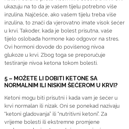
ukazuju na to da je vašem tijelu potrebno više
inzulina. Najčešće, ako vašem tijelu treba više
inzulina, to znači da vjerovatno imate visok šećer
u krvi. Također, kada je bolest prisutna, vaše
tijelo oslobađa hormone kao odgovor na stres.
Ovi hormoni dovode do povišenog nivoa
glukoze u krvi. Zbog toga se preporučuje
testiranje nivoa ketona tokom bolesti.
5 – MOŽETE LI DOBITI KETONE SA
NORMALNIM ILI NISKIM ŠEĆEROM U KRVI?
Ketoni mogu biti prisutni i kada vam je šećer u
krvi normalan ili nizak. Oni se ponekad nazivaju
“ketoni gladovanja” ili “nutritivni ketoni”. Za
vrijeme bolesti ili ekstremne promjene