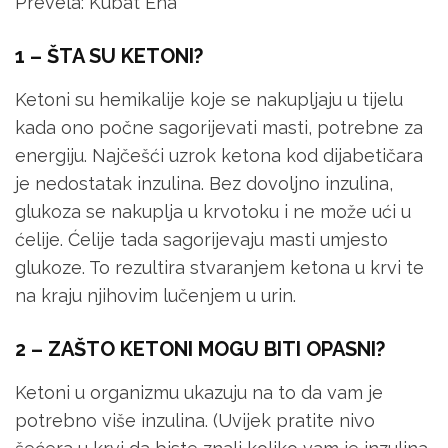
Prevela: Kubat Ena
1 – ŠTA SU KETONI?
Ketoni su hemikalije koje se nakupljaju u tijelu
kada ono počne sagorijevati masti, potrebne za
energiju. Najčešći uzrok ketona kod dijabetičara
je nedostatak inzulina. Bez dovoljno inzulina,
glukoza se nakuplja u krvotoku i ne može ući u
ćelije. Ćelije tada sagorijevaju masti umjesto
glukoze. To rezultira stvaranjem ketona u krvi te
na kraju njihovim lučenjem u urin.
2 – ZAŠTO KETONI MOGU BITI OPASNI?
Ketoni u organizmu ukazuju na to da vam je
potrebno više inzulina. (Uvijek pratite nivo