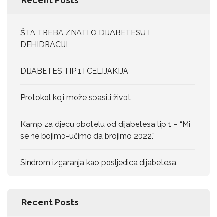
Recent Posts
ŠTA TREBA ZNATI O DIJABETESU I
DEHIDRACIJI
DIJABETES TIP 1 i CELIJAKIJA
Protokol koji može spasiti život
Kamp za djecu oboljelu od dijabetesa tip 1 – “Mi
se ne bojimo-učimo da brojimo 2022.”
Sindrom izgaranja kao posljedica dijabetesa
Recent Posts