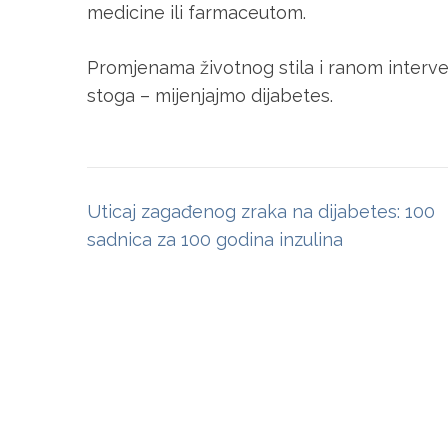
medicine ili farmaceutom.
Promjenama životnog stila i ranom intervenci
stoga – mijenjajmo dijabetes.
Post
Uticaj zagađenog zraka na dijabetes: 100
navigation
sadnica za 100 godina inzulina