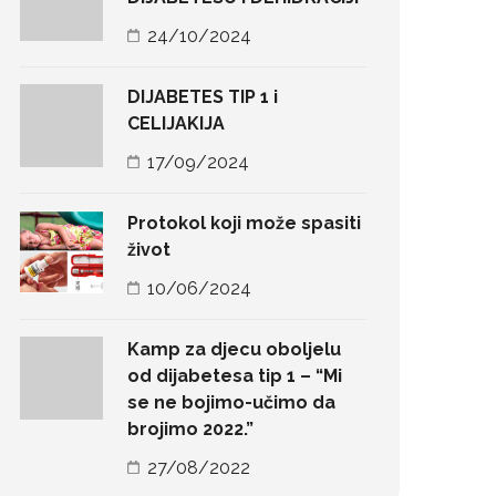
24/10/2024
DIJABETES TIP 1 i
CELIJAKIJA
17/09/2024
Protokol koji može spasiti
život
10/06/2024
Kamp za djecu oboljelu
od dijabetesa tip 1 – “Mi
se ne bojimo-učimo da
brojimo 2022.”
27/08/2022