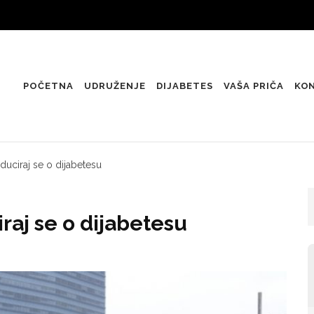
POČETNA
UDRUŽENJE
DIJABETES
VAŠA PRIČA
KO
educiraj se o dijabetesu
iraj se o dijabetesu