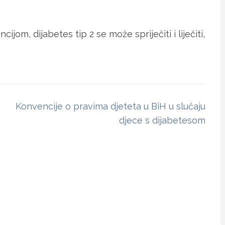
jom, dijabetes tip 2 se može spriječiti i liječiti,
Konvencije o pravima djeteta u BiH u slučaju
djece s dijabetesom