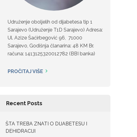
Udruženje oboljelih od dijabetesa tip 1
Sarajevo (Udruženje T1D Sarajevo) Adresa:
Ul. Azize Šaćirbegović 96, 71000
Sarajevo, Godišnja članarina: 48 KM Br.
računa: 1413125320012782 (BBI banka)
PROČITAJ VIŠE
Recent Posts
ŠTA TREBA ZNATI O DIJABETESU I
DEHIDRACIJI