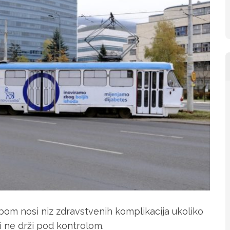
obom nosi niz zdravstvenih komplikacija ukoliko
 ne drži pod kontrolom.