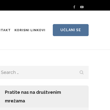
UČLANI SE
NTAKT
KORISNI LINKOVI
Search
for:
Pratite nas na društvenim
mrežama