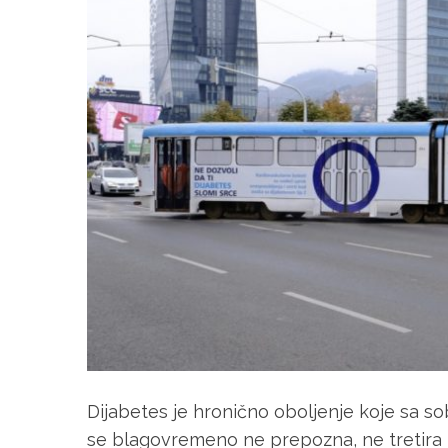
Dijabetes je hronično oboljenje koje sa s
se blagovremeno ne prepozna, ne tretira i